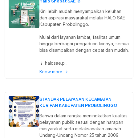
Hallo Shobat SAE ☺️
Kini lebih mudah menyampaikan keluhan
dan aspirasi masyarakat melalui HALO SAE
Kabupaten Probolinggo.
Mulai dari layanan lambat, fasilitas umum
hingga berbagai pengaduan lainnya, semua
bisa disampaikan dengan cepat dan mudah.
📱 halosae.p...
Know more
STANDAR PELAYANAN KECAMATAN
KURIPAN KABUPATEN PROBOLINGGO
Bahwa dalam rangka meningkatkan kualitas
pelayanan publik sesuai dengan harapan
masyarakat serta melaksanakan amanah
Undang-Undang Nomor 25 tahun 2009