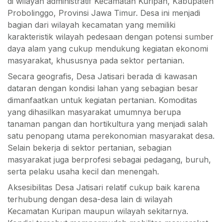
di wilayah administratif
Kecamatan Kuripan
,
Kabupaten
Probolinggo
,
Provinsi Jawa Timur
. Desa ini menjadi
bagian dari wilayah kecamatan yang memiliki
karakteristik wilayah pedesaan dengan potensi sumber
daya alam yang cukup mendukung kegiatan ekonomi
masyarakat, khususnya pada sektor pertanian.
Secara geografis, Desa Jatisari berada di kawasan
dataran dengan kondisi lahan yang sebagian besar
dimanfaatkan untuk kegiatan pertanian. Komoditas
yang dihasilkan masyarakat umumnya berupa
tanaman pangan dan hortikultura yang menjadi salah
satu penopang utama perekonomian masyarakat desa.
Selain bekerja di sektor pertanian, sebagian
masyarakat juga berprofesi sebagai pedagang, buruh,
serta pelaku usaha kecil dan menengah.
Aksesibilitas Desa Jatisari relatif cukup baik karena
terhubung dengan desa-desa lain di wilayah
Kecamatan Kuripan maupun wilayah sekitarnya.