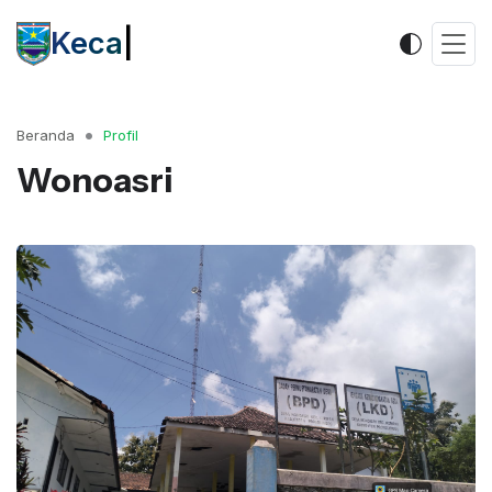
Kecamata
|
Beranda
Profil
Wonoasri